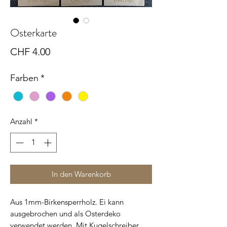
Osterkarte
Preis
CHF 4.00
Farben
*
Anzahl
*
In den Warenkorb
Aus 1mm-Birkensperrholz. Ei kann
ausgebrochen und als Osterdeko
verwendet werden. Mit Kugelschreiber,