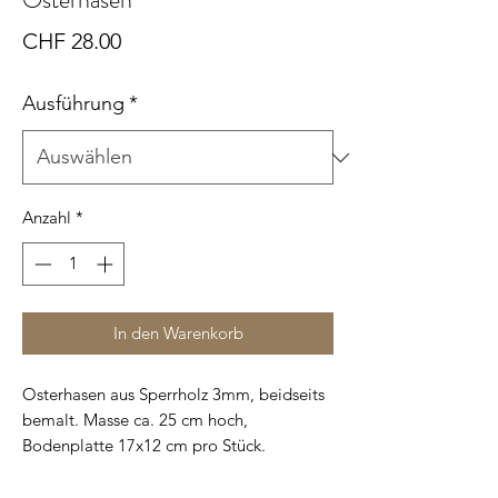
Preis
CHF 28.00
Ausführung
*
Anzahl
*
In den Warenkorb
Osterhasen aus Sperrholz 3mm, beidseits
bemalt. Masse ca. 25 cm hoch,
Bodenplatte 17x12 cm pro Stück.