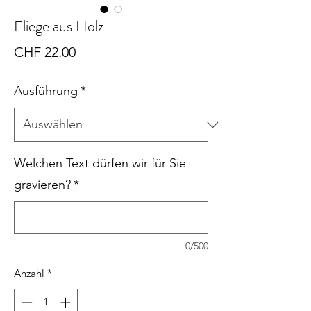
Fliege aus Holz
Preis
CHF 22.00
Ausführung
*
Welchen Text dürfen wir für Sie
gravieren?
*
0/500
Anzahl
*