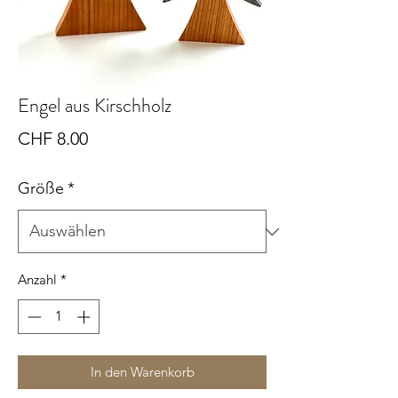
Engel aus Kirschholz
Preis
CHF 8.00
Größe
*
Anzahl
*
In den Warenkorb